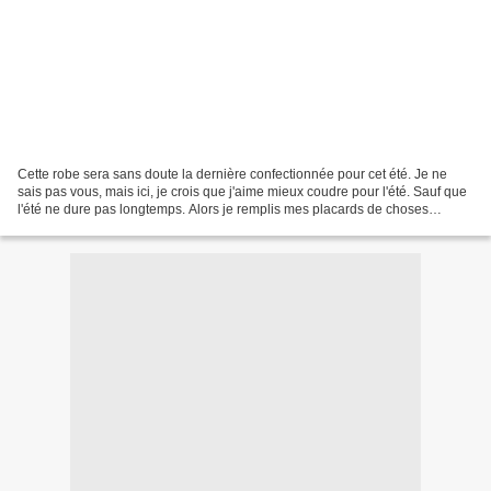
Cette robe sera sans doute la dernière confectionnée pour cet été. Je ne
sais pas vous, mais ici, je crois que j'aime mieux coudre pour l'été. Sauf que
l'été ne dure pas longtemps. Alors je remplis mes placards de choses
légères et quand vient le froid,...