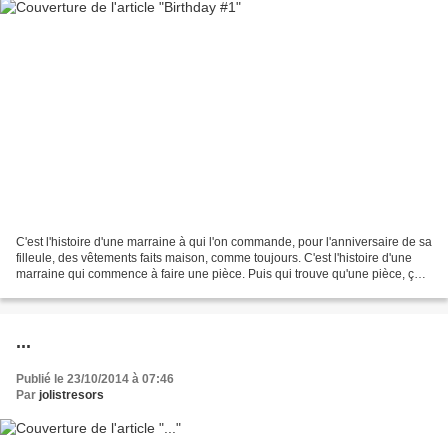
C'est l'histoire d'une marraine à qui l'on commande, pour l'anniversaire de sa
filleule, des vêtements faits maison, comme toujours. C'est l'histoire d'une
marraine qui commence à faire une pièce. Puis qui trouve qu'une pièce, ça
ne suffit pas, alors...
...
Publié le 23/10/2014 à 07:46
Par
jolistresors