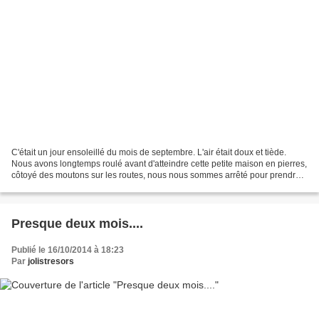
C'était un jour ensoleillé du mois de septembre. L'air était doux et tiède.
Nous avons longtemps roulé avant d'atteindre cette petite maison en pierres,
côtoyé des moutons sur les routes, nous nous sommes arrêté pour prendre
des photos ou pour regarder...
Presque deux mois....
Publié le 16/10/2014 à 18:23
Par
jolistresors