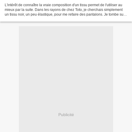
L'intérêt de connaître la vraie composition d'un tissu permet de l'utiliser au
mieux par la suite. Dans les rayons de chez Toto, je cherchais simplement
un tissu noir, un peu élastique, pour me refaire des pantalons. Je tombe sur
ce coupon, sans la composition...
Publicité