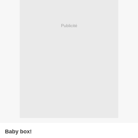
Publicité
Baby box!