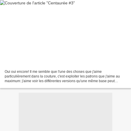
Oui oui encore! Il me semble que l'une des choses que j'aime
particulièrement dans la couture, c'est exploiter les patrons que j'aime au
maximum: j'aime voir les différentes versions qu'une même base peut
donner. Ces heures où l'on cherche quel tissu...