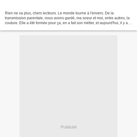
Rien ne va plus, chers lecteurs. Le monde tourne à l'envers. De la
transmission parentale, nous avons gardé, ma soeur et moi, entre autres, la
couture. Elle a été formée pour ça, en a fait son métier, et aujourd'hui, il y a
encore un peu de flottement,...
Publicité