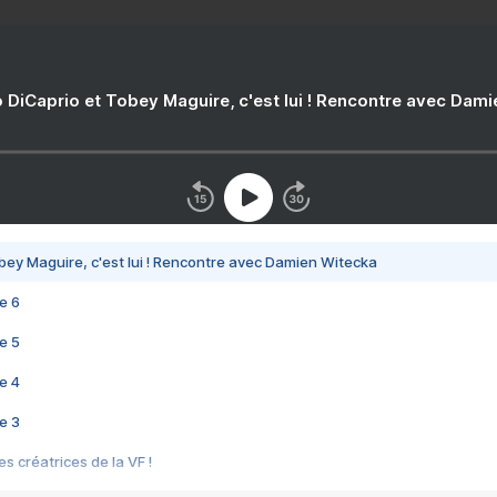
 DiCaprio et Tobey Maguire, c'est lui ! Rencontre avec Dam
bey Maguire, c'est lui ! Rencontre avec Damien Witecka
e 6
e 5
e 4
e 3
s créatrices de la VF !