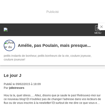
Publicité
MENU
Amélie, pas Poulain, mais presque...
petits instants de bonheur, petits bonheurs de la vie, couture joyeuse,
couture joueuse!
Le jour J
Publié le 09/02/2015 à 18:09
Par
jolistresors
Hou la la, quel stress..... Allez, disons que je saute le pas! Retrouvez-moi sur
ce nouveau blog! Et n'oubliez pas de changer l'adresse dans vos lecteurs de
flux ou de vous inscrire à la newletter! Et surtout de me dire ce que vous en